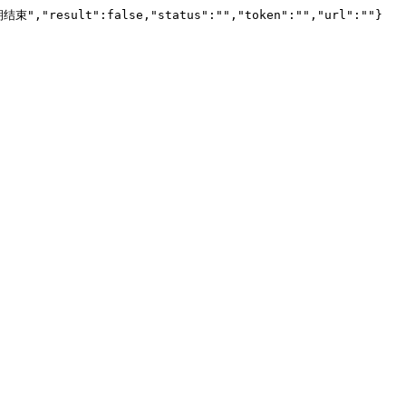
结束","result":false,"status":"","token":"","url":""}